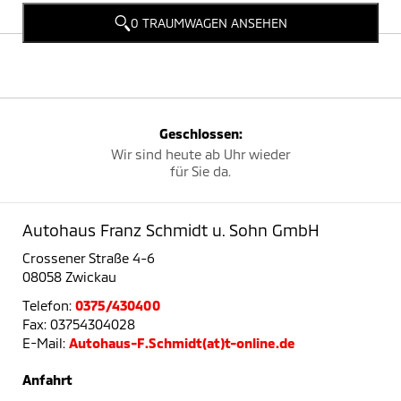
0 TRAUMWAGEN ANSEHEN
Geschlossen:
Wir sind heute ab Uhr wieder
für Sie da.
Autohaus Franz Schmidt u. Sohn GmbH
Crossener Straße 4-6
08058 Zwickau
Telefon:
0375/430400
Fax: 03754304028
E-Mail:
Autohaus-F.Schmidt(at)t-online.de
Anfahrt