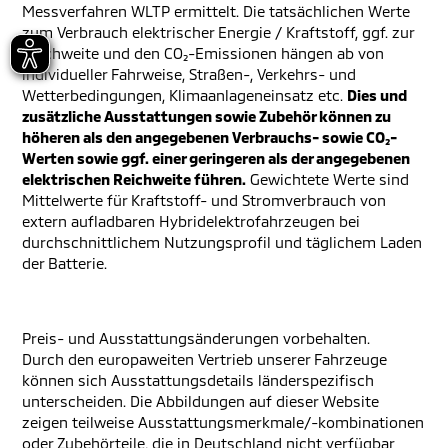
Messverfahren WLTP ermittelt. Die tatsächlichen Werte
zum Verbrauch elektrischer Energie / Kraftstoff, ggf. zur
Reichweite und den CO₂-Emissionen hängen ab von
individueller Fahrweise, Straßen-, Verkehrs- und
Wetterbedingungen, Klimaanlageneinsatz etc.
Dies und
zusätzliche Ausstattungen sowie Zubehör können zu
höheren als den angegebenen Verbrauchs- sowie CO₂-
Werten sowie ggf. einer geringeren als der angegebenen
elektrischen Reichweite führen.
Gewichtete Werte sind
Mittelwerte für Kraftstoff- und Stromverbrauch von
extern aufladbaren Hybridelektrofahrzeugen bei
durchschnittlichem Nutzungsprofil und täglichem Laden
der Batterie.
Preis- und Ausstattungsänderungen vorbehalten.
Durch den europaweiten Vertrieb unserer Fahrzeuge
können sich Ausstattungsdetails länderspezifisch
unterscheiden. Die Abbildungen auf dieser Website
zeigen teilweise Ausstattungsmerkmale/-kombinationen
oder Zubehörteile, die in Deutschland nicht verfügbar