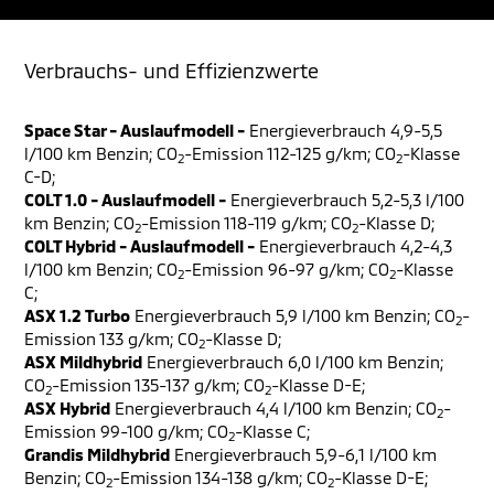
Verbrauchs- und Effizienzwerte
Space Star - Auslaufmodell -
Energieverbrauch 4,9-5,5
l/100 km Benzin; CO
-Emission 112-125 g/km; CO
-Klasse
2
2
C-D;
COLT 1.0 - Auslaufmodell -
Energieverbrauch 5,2-5,3 l/100
km Benzin; CO
-Emission 118-119 g/km; CO
-Klasse D;
2
2
COLT Hybrid - Auslaufmodell -
Energieverbrauch 4,2-4,3
l/100 km Benzin; CO
-Emission 96-97 g/km; CO
-Klasse
2
2
C;
ASX 1.2 Turbo
Energieverbrauch 5,9 l/100 km Benzin; CO
-
2
Emission 133 g/km; CO
-Klasse D;
2
ASX Mildhybrid
Energieverbrauch 6,0 l/100 km Benzin;
CO
-Emission 135-137 g/km; CO
-Klasse D-E;
2
2
ASX Hybrid
Energieverbrauch 4,4 l/100 km Benzin; CO
-
2
Emission 99-100 g/km; CO
-Klasse C;
2
Grandis Mildhybrid
Energieverbrauch 5,9-6,1 l/100 km
Benzin; CO
-Emission 134-138 g/km; CO
-Klasse D-E;
2
2