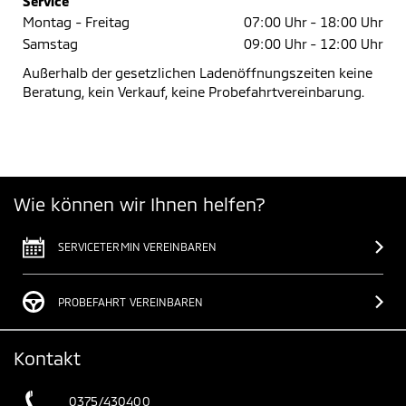
Service
Montag - Freitag
07:00 Uhr -
18:00 Uhr
Samstag
09:00 Uhr -
12:00 Uhr
Außerhalb der gesetzlichen Ladenöffnungszeiten keine
Beratung, kein Verkauf, keine Probefahrtvereinbarung.
Wie können wir Ihnen helfen?
SERVICETERMIN VEREINBAREN
PROBEFAHRT VEREINBAREN
Kontakt
0375/430400